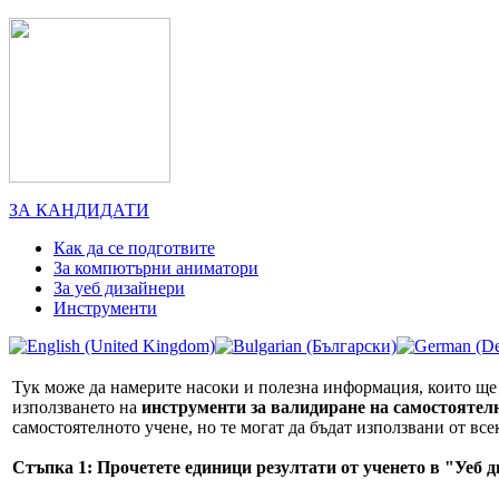
ЗА КАНДИДАТИ
Как да се подготвите
За компютърни аниматори
За уеб дизайнери
Инструменти
Тук може да намерите насоки и полезна информация, които ще 
използването на
инструменти за валидиране на самостоятел
самостоятелното учене, но те могат да бъдат използвани от вс
Стъпка 1: Прочетете единици резултати от ученето в "Уеб