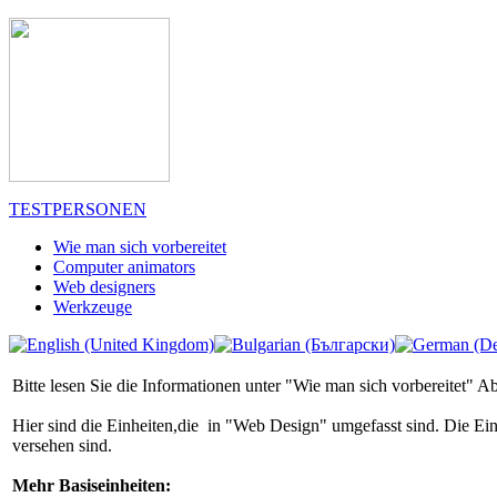
TESTPERSONEN
Wie man sich vorbereitet
Computer animators
Web designers
Werkzeuge
Bitte lesen Sie die Informationen unter "Wie man sich vorbereitet" Ab
Hier sind die Einheiten,die in "Web Design" umgefasst sind. Die E
versehen sind.
Mehr Basiseinheiten: