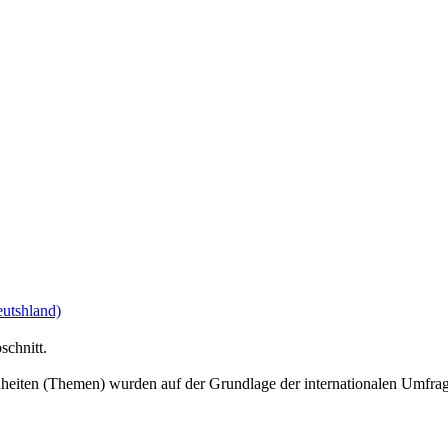
schnitt.
inheiten (Themen) wurden auf der Grundlage der internationalen Umfr