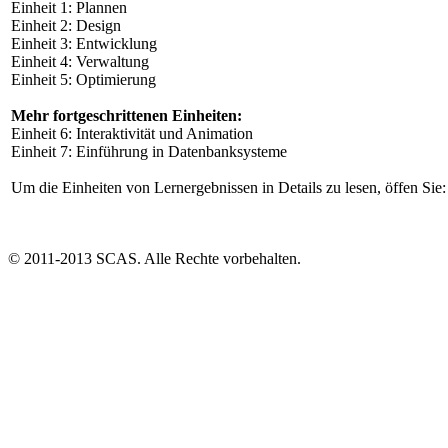
Einheit 1: Plannen
Einheit 2: Design
Einheit 3: Entwicklung
Einheit 4: Verwaltung
Einheit 5: Optimierung
Mehr fortgeschrittenen Einheiten:
Einheit 6: Interaktivität und Animation
Einheit 7: Einführung in Datenbanksysteme
Um die Einheiten von Lernergebnissen in Details zu lesen, öffen Sie
© 2011-2013 SCAS. Alle Rechte vorbehalten.