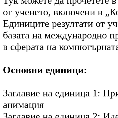
Тук можете да прочетете в
от ученето, включени в „
Единиците резултати от уч
базата на международно п
в сферата на компютърнат
Основни единици:
Заглавие на единица 1: П
анимация
Заглавие на единица 2: Ид