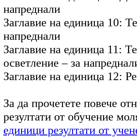
напреднали
Заглавие на единица 10: Т
напреднали
Заглавие на единица 11: Т
осветление – за напреднал
Заглавие на единица 12: Р
За да прочетете повече от
резултати от обучение мол
единици резултати от уче